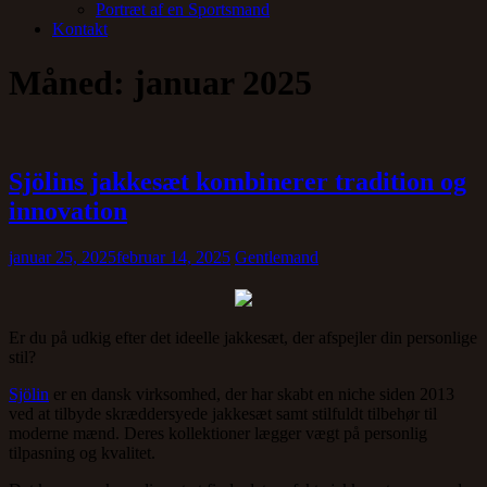
Portræt af en Sportsmand
Kontakt
Måned:
januar 2025
Sjölins jakkesæt kombinerer tradition og
innovation
januar 25, 2025
februar 14, 2025
Gentlemand
Er du på udkig efter det ideelle jakkesæt, der afspejler din personlige
stil?
Sjölin
er en dansk virksomhed, der har skabt en niche siden 2013
ved at tilbyde skræddersyede jakkesæt samt stilfuldt tilbehør til
moderne mænd. Deres kollektioner lægger vægt på personlig
tilpasning og kvalitet.