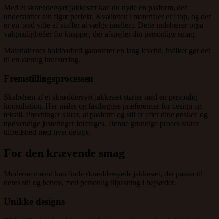
Med et skræddersyet jakkesæt kan du nyde en pasform, der
understøtter din figur perfekt. Kvaliteten i materialer er i top, og der
er en bred vifte af stoffer at vælge imellem. Dette indebærer også
valgmuligheder for knapper, der afspejler din personlige smag.
Materialernes holdbarhed garanterer en lang levetid, hvilket gør det
til en værdig investering.
Fremstillingsprocessen
Skabelsen af et skræddersyet jakkesæt starter med en personlig
konsultation. Her måles og fastlægges præferencer for design og
tekstil. Prøvninger sikrer, at pasform og stil er efter dine ønsker, og
nødvendige justeringer foretages. Denne grundige proces sikrer
tilfredshed med hver detalje.
For den krævende smag
Moderne mænd kan finde skræddersyede jakkesæt, der passer til
deres stil og behov, med personlig tilpasning i højsædet.
Unikke designs