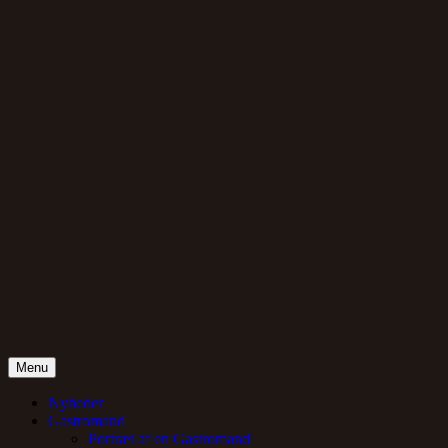
Menu
Gentlemand
Nyheder
Gastromand
Portræt af en Gastromand