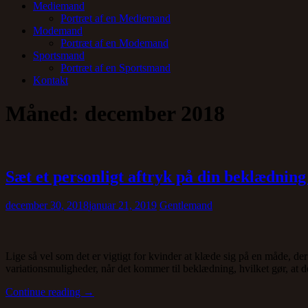
Mediemand
Portræt af en Mediemand
Modemand
Portræt af en Modemand
Sportsmand
Portræt af en Sportsmand
Kontakt
Måned:
december 2018
Sæt et personligt aftryk på din beklædning 
december 30, 2018
januar 21, 2019
Gentlemand
Lige så vel som det er vigtigt for kvinder at klæde sig på en måde, d
variationsmuligheder, når det kommer til beklædning, hvilket gør, at d
“Sæt
Continue reading
→
et