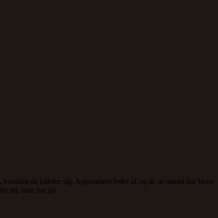
, hvordan de klæder sig. Argumentet lyder af og til, at mænd har færre
det tøj, man har på.