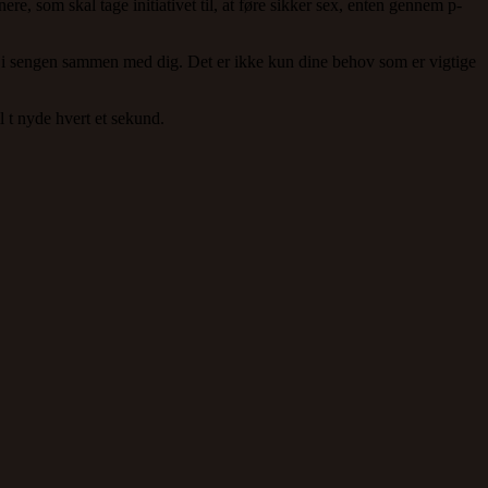
re, som skal tage initiativet til, at føre sikker sex, enten gennem p-
er i sengen sammen med dig. Det er ikke kun dine behov som er vigtige
 t nyde hvert et sekund.