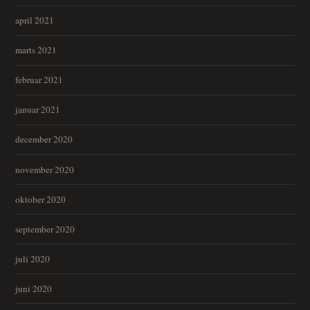
april 2021
marts 2021
februar 2021
januar 2021
december 2020
november 2020
oktober 2020
september 2020
juli 2020
juni 2020