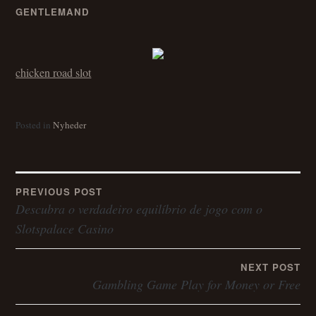
GENTLEMAND
chicken road slot
Posted in
Nyheder
PREVIOUS POST
Indlægsnavigation
Descubra o verdadeiro equilíbrio de jogo com o
Slotspalace Casino
NEXT POST
Gambling Game Play for Money or Free