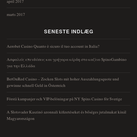
april 2017
marts 2017
SENESTE INDLÆG
Aerobet Casino Quanto è sicuro il tuo account in Italia?
Ασφαλείς επενδύσεις και γρήγορα κέρδη στο καζίνο SpinoGambino
για την Ελλάδα
BetOnRed Casino – Zocken Slots mit hoher Auszahlungsquote und
gewinne schnell Geld in Österreich
Förstå kampanjer och VIP-belöningar på NY Spins Casino för Sverige
A Slotsvader Kaszinó azonnali kifizetéseket és bőséges jutalmakat kínál
Magyarországon