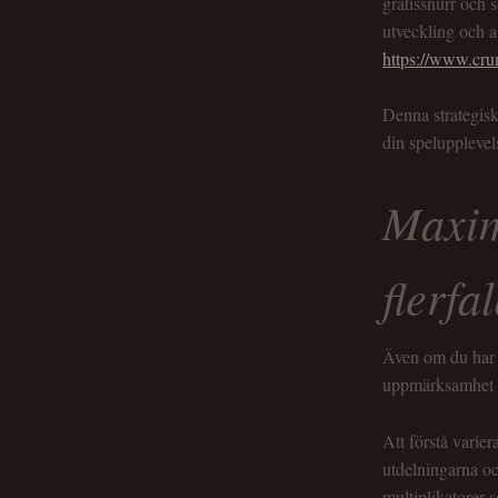
gratissnurr och 
utveckling och a
https://www.cru
Denna strategiska
din spelupplevel
Maxim
flerfa
Även om du har l
uppmärksamhet mo
Att förstå varier
utdelningarna oc
multiplikatorer s