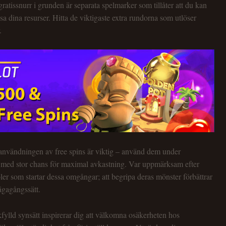
gratissnurr i grunden är separata spelmarker som tillåter att du kan
ösa dina resurser. Hitta de viktigaste extra rundorna som utlöser
.
 användningen av free spins är viktig – använd dem under
ed stor chans för maximal avkastning. Var uppmärksam efter
r som startar dessa omgångar; att begripa deras mönster förbättrar
vägagångssätt.
fylld synsätt inspirerar dig att välkomna osäkerheten hos