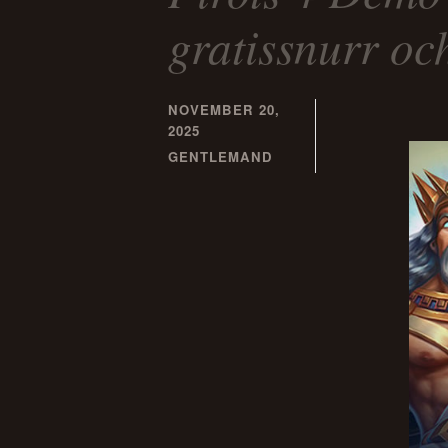
gratissnurr oc
NOVEMBER 20,
2025
GENTLEMAND