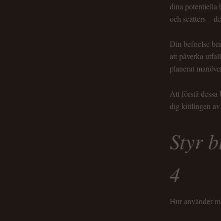
dina potentiella
och scatters – de
Din befrielse be
att påverka utfal
planerat manöver
Att förstå dessa 
dig kittlingen a
Styr b
4
Hur använder man