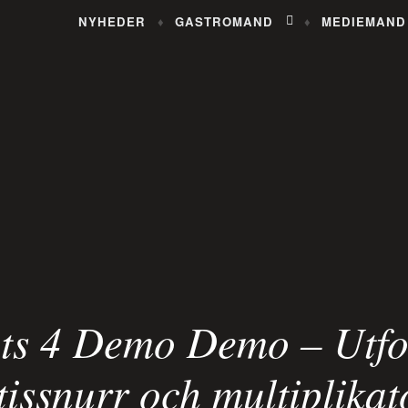
NYHEDER
GASTROMAND
MEDIEMAND
ots 4 Demo Demo – Utfo
tissnurr och multiplikat