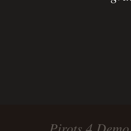
Pirots 4 Demo