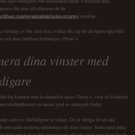
söka självständighet från förinställda ramar. Utvärdera dina
npassa din plan allt eftersom du får
nchbase.com/organization/casino-reviews
kunskap.
 styrning av fria snurr kan avslöja din stig till att öppna upp både
se och dina tänkbara belöningar i Pirots 4.
era dina vinster med
ldigare
ärt dig konsten med kostnadsfria spins i Pirots 4, visar ett förändrat
t multiplikatorer en annan grad av strategisk fördel.
ande sorter av flerfaldigare är viktigt. De är viktiga för att öka
h omvandla modesta utdelningar till stora vinster. Starta med enkla
om helt enkelt ökar dina linjevinster; utforska ändå mer djupt för de