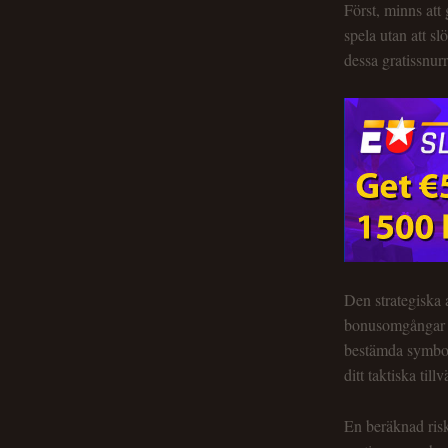
Först, minns att 
spela utan att sl
dessa gratissnurr
Den strategiska
bonusomgångar m
bestämda symbole
ditt taktiska till
En beräknad risk