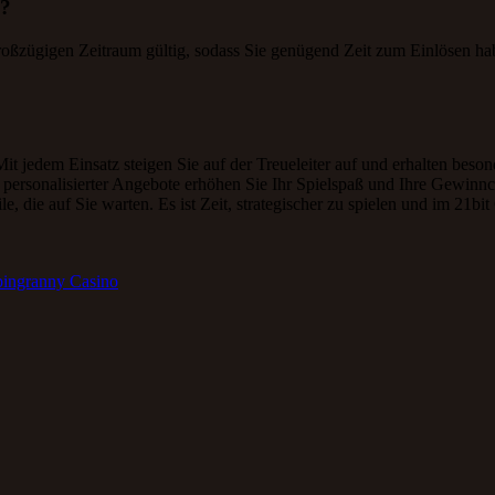
n?
 großzügigen Zeitraum gültig, sodass Sie genügend Zeit zum Einlösen h
t jedem Einsatz steigen Sie auf der Treueleiter auf und erhalten besonde
rsonalisierter Angebote erhöhen Sie Ihr Spielspaß und Ihre Gewinncha
, die auf Sie warten. Es ist Zeit, strategischer zu spielen und im 21bi
pingranny Casino