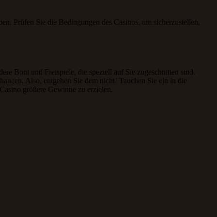
aben. Prüfen Sie die Bedingungen des Casinos, um sicherzustellen,
re Boni und Freispiele, die speziell auf Sie zugeschnitten sind.
ncen. Also, entgehen Sie dem nicht! Tauchen Sie ein in die
t Casino größere Gewinne zu erzielen.