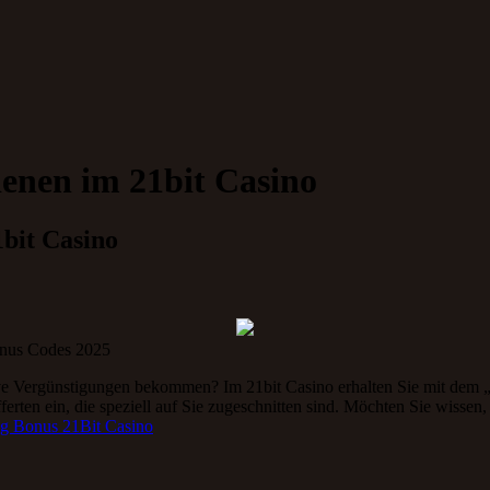
enen im 21bit Casino
bit Casino
tive Vergünstigungen bekommen? Im 21bit Casino erhalten Sie mit dem
erten ein, die speziell auf Sie zugeschnitten sind. Möchten Sie wissen
g Bonus 21Bit Casino