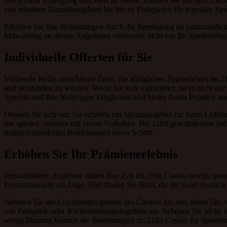
Ihnen mehr Aufregung und Wert zu bieten. Bleiben Sie auf dem Laufe
von erhöhten Einzahlungsboni bis hin zu Freispielen für populäre Spie
Erhöhen Sie Ihre Belohnungen durch die Beteiligung an jahreszeitlic
Mitwirkung an diesen Angeboten verbessert nicht nur Ihr Spielerlebni
Individuelle Offerten für Sie
Vorfreude ist die unsichtbare Zutat, die alltägliches Spielerlebnis i
und verstanden zu werden. Wenn Sie sich registrieren, ist es nicht nur
Spielstil und Ihre bisherigen Tätigkeiten und bieten Ihnen Prämien un
Denken Sie sich vor, Sie erhalten ein Spezialangebot für Ihren Liebli
nur spielen, sondern mit einem Vorhaben. Bei 21bit gewährleisten ind
maßgeschneiderten Belohnungen einen Schritt.
Erhöhen Sie Ihr Prämienerlebnis
Personalisierte Angebote haben Ihre Zeit im 21bit Casino bereits sp
Promotionsseite im Auge. Hier finden Sie Boni, die Ihr Spiel deutlich
Nehmen Sie am Loyalitätsprogramm des Casinos bei und sehen Sie, wie
wie Freispiele oder Rückerstattungsangebote ein. Scheuen Sie nicht, 
wenig Planung können die Belohnungen im 21bit Casino Ihr Spielerle