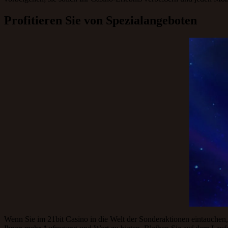
Profitieren Sie von Spezialangeboten
Wenn Sie im 21bit Casino in die Welt der Sonderaktionen eintauchen, 