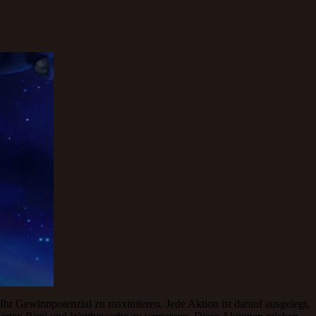
 Ihr Gewinnpotenzial zu maximieren. Jede Aktion ist darauf ausgelegt,