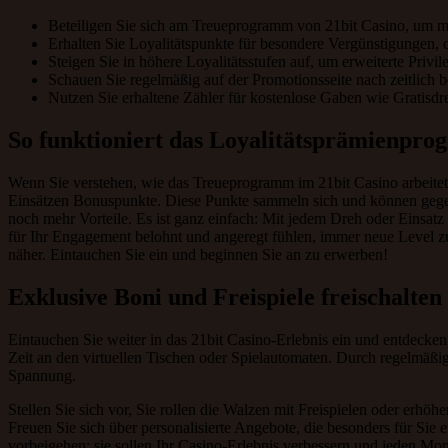
Beteiligen Sie sich am Treueprogramm von 21bit Casino, um m
Erhalten Sie Loyalitätspunkte für besondere Vergünstigungen,
Steigen Sie in höhere Loyalitätsstufen auf, um erweiterte Pri
Schauen Sie regelmäßig auf der Promotionsseite nach zeitlich 
Nutzen Sie erhaltene Zähler für kostenlose Gaben wie Gratisd
So funktioniert das Loyalitätsprämienpr
Wenn Sie verstehen, wie das Treueprogramm im 21bit Casino arbeitet,
Einsätzen Bonuspunkte. Diese Punkte sammeln sich und können gegen 
noch mehr Vorteile. Es ist ganz einfach: Mit jedem Dreh oder Einsatz 
für Ihr Engagement belohnt und angeregt fühlen, immer neue Level zu 
näher. Eintauchen Sie ein und beginnen Sie an zu erwerben!
Exklusive Boni und Freispiele freischalten
Eintauchen Sie weiter in das 21bit Casino-Erlebnis ein und entdecken
Zeit an den virtuellen Tischen oder Spielautomaten. Durch regelmäß
Spannung.
Stellen Sie sich vor, Sie rollen die Walzen mit Freispielen oder erh
Freuen Sie sich über personalisierte Angebote, die besonders für Sie 
vorbeigehen; sie sollen Ihr Casino-Erlebnis verbessern und jeden Mo