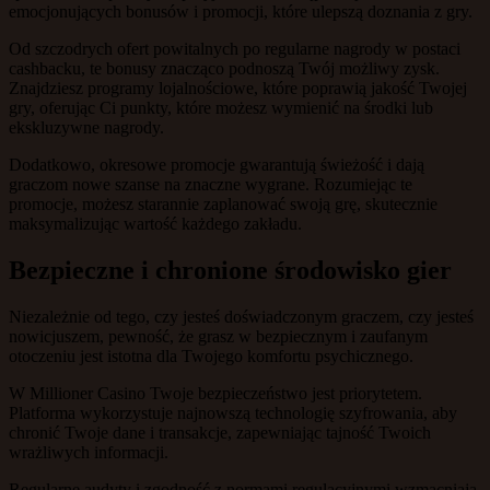
emocjonujących bonusów i promocji, które ulepszą doznania z gry.
Od szczodrych ofert powitalnych po regularne nagrody w postaci
cashbacku, te bonusy znacząco podnoszą Twój możliwy zysk.
Znajdziesz programy lojalnościowe, które poprawią jakość Twojej
gry, oferując Ci punkty, które możesz wymienić na środki lub
ekskluzywne nagrody.
Dodatkowo, okresowe promocje gwarantują świeżość i dają
graczom nowe szanse na znaczne wygrane. Rozumiejąc te
promocje, możesz starannie zaplanować swoją grę, skutecznie
maksymalizując wartość każdego zakładu.
Bezpieczne i chronione środowisko gier
Niezależnie od tego, czy jesteś doświadczonym graczem, czy jesteś
nowicjuszem, pewność, że grasz w bezpiecznym i zaufanym
otoczeniu jest istotna dla Twojego komfortu psychicznego.
W Millioner Casino Twoje bezpieczeństwo jest priorytetem.
Platforma wykorzystuje najnowszą technologię szyfrowania, aby
chronić Twoje dane i transakcje, zapewniając tajność Twoich
wrażliwych informacji.
Regularne audyty i zgodność z normami regulacyjnymi wzmacniają