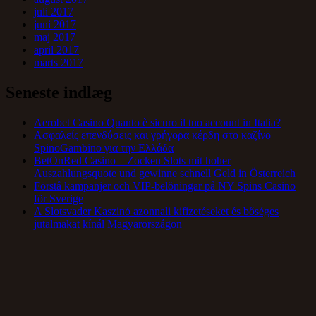
juli 2017
juni 2017
maj 2017
april 2017
marts 2017
Seneste indlæg
Aerobet Casino Quanto è sicuro il tuo account in Italia?
Ασφαλείς επενδύσεις και γρήγορα κέρδη στο καζίνο
SpinoGambino για την Ελλάδα
BetOnRed Casino – Zocken Slots mit hoher
Auszahlungsquote und gewinne schnell Geld in Österreich
Förstå kampanjer och VIP-belöningar på NY Spins Casino
för Sverige
A Slotsvader Kaszinó azonnali kifizetéseket és bőséges
jutalmakat kínál Magyarországon