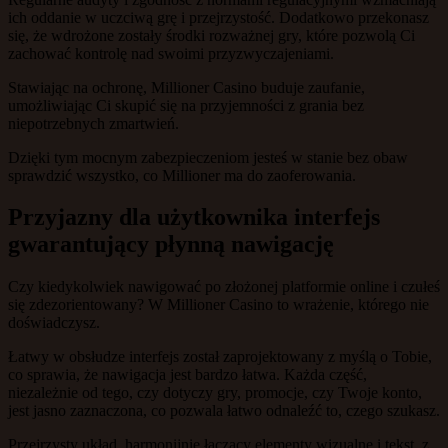
ich oddanie w uczciwą grę i przejrzystość. Dodatkowo przekonasz
się, że wdrożone zostały środki rozważnej gry, które pozwolą Ci
zachować kontrolę nad swoimi przyzwyczajeniami.
Stawiając na ochronę, Millioner Casino buduje zaufanie,
umożliwiając Ci skupić się na przyjemności z grania bez
niepotrzebnych zmartwień.
Dzięki tym mocnym zabezpieczeniom jesteś w stanie bez obaw
sprawdzić wszystko, co Millioner ma do zaoferowania.
Przyjazny dla użytkownika interfejs
gwarantujący płynną nawigację
Czy kiedykolwiek nawigować po złożonej platformie online i czułeś
się zdezorientowany? W Millioner Casino to wrażenie, którego nie
doświadczysz.
Łatwy w obsłudze interfejs został zaprojektowany z myślą o Tobie,
co sprawia, że nawigacja jest bardzo łatwa. Każda część,
niezależnie od tego, czy dotyczy gry, promocje, czy Twoje konto,
jest jasno zaznaczona, co pozwala łatwo odnaleźć to, czego szukasz.
Przejrzysty układ, harmonijnie łączący elementy wizualne i tekst, z