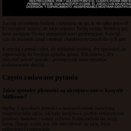
Zacznij od ustalenia budżetu i trzymania się go; to nie tylko pozwoli
Ci zarządzać ryzyko, ale także poprawi Twoją uwagę. Wybieraj gry,
które pasują do Twoim umiejętnościom i preferencjom. Poświęć
czas na poznanie zasad i strategii charakterystycznych dla tych gier.
Korzystaj z premii i ofert, ale dokładnie analizuj, aby sprawdzić, że
odpowiadają do Twojego sposobu grania. Rób przerwy, aby
utrzymać ostrość umysłu – przemęczenie może utrudniać
podejmowanie decyzji.
Często zadawane pytania
Jakie sposoby płatności są akceptowane w kasynie
Millioner?
Myśląc o sposobach płatności w kasynach online, zazwyczaj
znajdziesz takie opcje, jak karty kredytowe, portfele elektroniczne,
przelewy bankowe i waluty cyfrowe. Każda metoda ma swoje
zalety, dlatego ważne jest, aby zdecydować się na tę, która
najbardziej Ci odpowiada.