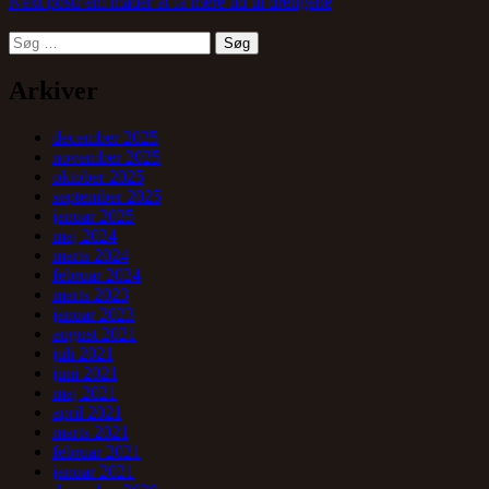
Next post
Fem måder at få mere tid til drengene
Søg
efter:
Arkiver
december 2025
november 2025
oktober 2025
september 2025
januar 2025
maj 2024
marts 2024
februar 2024
marts 2023
januar 2023
august 2021
juli 2021
juni 2021
maj 2021
april 2021
marts 2021
februar 2021
januar 2021