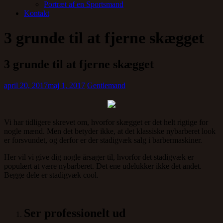
Portræt af en Sportsmand
Kontakt
3 grunde til at fjerne skægget
3 grunde til at fjerne skægget
april 20, 2017
maj 1, 2017
Gentlemand
Vi har tidligere skrevet om, hvorfor skægget er det helt rigtige for
nogle mænd. Men det betyder ikke, at det klassiske nybarberet look
er forsvundet, og derfor er der stadigvæk salg i barbermaskiner.
Her vil vi give dig nogle årsager til, hvorfor det stadigvæk er
populært at være nybarberet. Det ene udelukker ikke det andet.
Begge dele er stadigvæk cool.
Ser professionelt ud