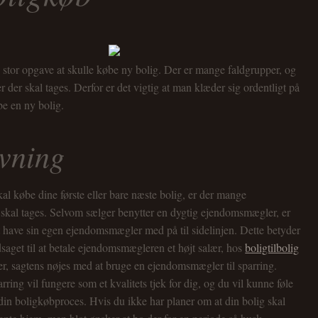
stor opgave at skulle købe ny bolig. Der er mange faldgrupper, og
r der skal tages. Derfor er det vigtig at man klæder sig ordentligt på
e en ny bolig.
vning
kal købe dine første eller bare næste bolig, er der mange
 skal tages. Selvom sælger benytter en dygtig ejendomsmægler, er
t have sin egen ejendomsmægler med på til sidelinjen. Dette betyder
dsaget til at betale ejendomsmægleren et højt salær, hos
boligtilbolig
r, sagtens nøjes med at bruge en ejendomsmægler til sparring.
ring vil fungere som et kvalitets tjek for dig, og du vil kunne føle
i din boligkøbproces. Hvis du ikke har planer om at din bolig skal