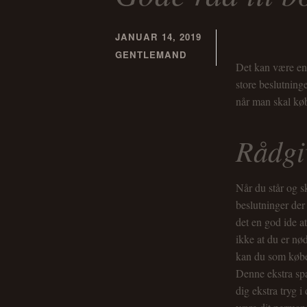
JANUAR 14, 2019
GENTLEMAND
Det kan være en 
store beslutninge
når man skal køb
Rådgi
Når du står og s
beslutninger der
det en god ide a
ikke at du er nø
kan du som købe
Denne ekstra spar
dig ekstra tryg 