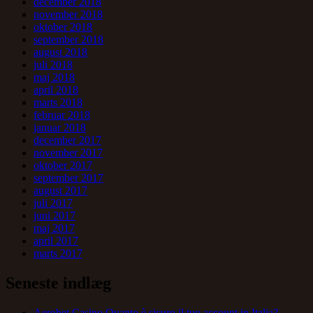
december 2018
november 2018
oktober 2018
september 2018
august 2018
juli 2018
maj 2018
april 2018
marts 2018
februar 2018
januar 2018
december 2017
november 2017
oktober 2017
september 2017
august 2017
juli 2017
juni 2017
maj 2017
april 2017
marts 2017
Seneste indlæg
Aerobet Casino Quanto è sicuro il tuo account in Italia?