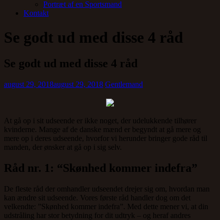
Portræt af en Sportsmand
Kontakt
Se godt ud med disse 4 råd
Se godt ud med disse 4 råd
august 29, 2018
august 29, 2018
Gentlemand
At gå op i sit udseende er ikke noget, der udelukkende tilhører
kvinderne. Mange af de danske mænd er begyndt at gå mere og
mere op i deres udseende, hvorfor vi herunder bringer gode råd til
manden, der ønsker at gå op i sig selv.
Råd nr. 1: “Skønhed kommer indefra”
De fleste råd der omhandler udseendet drejer sig om, hvordan man
kan ændre sit udseende. Vores første råd handler dog om det
velkendte: ”Skønhed kommer indefra”. Med dette mener vi, at din
udstråling har stor betydning for dit udtryk – og heraf andres